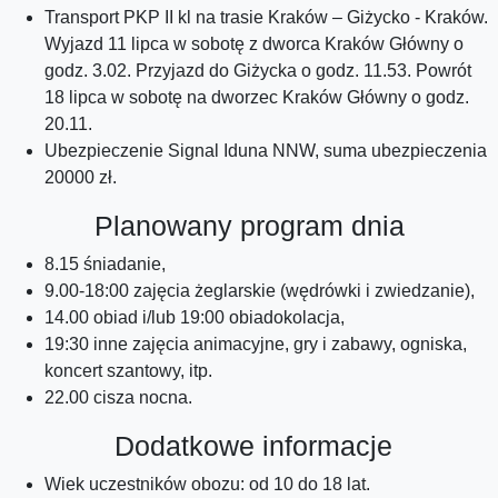
Transport PKP II kl na trasie Kraków – Giżycko - Kraków.
Wyjazd 11 lipca w sobotę z dworca Kraków Główny o
godz. 3.02. Przyjazd do Giżycka o godz. 11.53. Powrót
18 lipca w sobotę na dworzec Kraków Główny o godz.
20.11.
Ubezpieczenie Signal Iduna NNW, suma ubezpieczenia
20000 zł.
Planowany program dnia
8.15 śniadanie,
9.00-18:00 zajęcia żeglarskie (wędrówki i zwiedzanie),
14.00 obiad i/lub 19:00 obiadokolacja,
19:30 inne zajęcia animacyjne, gry i zabawy, ogniska,
koncert szantowy, itp.
22.00 cisza nocna.
Dodatkowe informacje
Wiek uczestników obozu: od 10 do 18 lat.