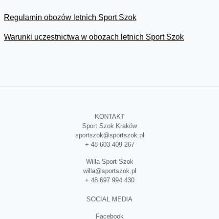
Regulamin obozów letnich Sport Szok
Warunki uczestnictwa w obozach letnich Sport Szok
KONTAKT
Sport Szok Kraków
sportszok@sportszok
.pl
+ 48 603 409 267
Willa Sport Szok
willa@sportszok
.pl
+ 48 697 994 430
SOCIAL MEDIA
Facebook