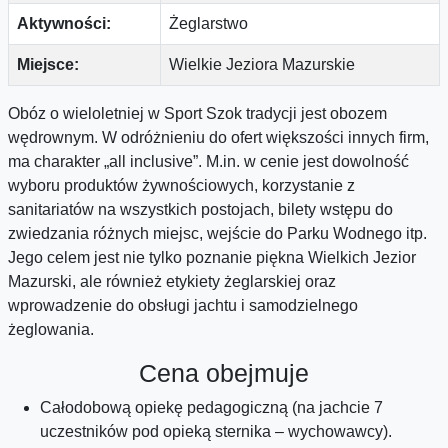
Aktywności:
Żeglarstwo
Miejsce:
Wielkie Jeziora Mazurskie
Obóz o wieloletniej w Sport Szok tradycji jest obozem
wędrownym. W odróżnieniu do ofert większości innych firm,
ma charakter „all inclusive”. M.in. w cenie jest dowolność
wyboru produktów żywnościowych, korzystanie z
sanitariatów na wszystkich postojach, bilety wstępu do
zwiedzania różnych miejsc, wejście do Parku Wodnego itp.
Jego celem jest nie tylko poznanie piękna Wielkich Jezior
Mazurski, ale również etykiety żeglarskiej oraz
wprowadzenie do obsługi jachtu i samodzielnego
żeglowania.
Cena obejmuje
Całodobową opiekę pedagogiczną (na jachcie 7
uczestników pod opieką sternika – wychowawcy).