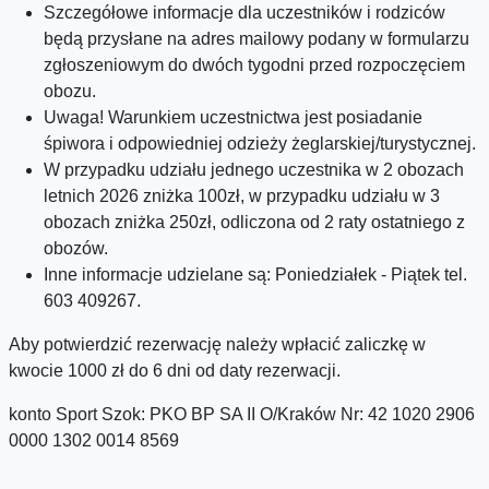
Szczegółowe informacje dla uczestników i rodziców
będą przysłane na adres mailowy podany w formularzu
zgłoszeniowym do dwóch tygodni przed rozpoczęciem
obozu.
Uwaga! Warunkiem uczestnictwa jest posiadanie
śpiwora i odpowiedniej odzieży żeglarskiej/turystycznej.
W przypadku udziału jednego uczestnika w 2 obozach
letnich 2026 zniżka 100zł, w przypadku udziału w 3
obozach zniżka 250zł, odliczona od 2 raty ostatniego z
obozów.
Inne informacje udzielane są: Poniedziałek - Piątek tel.
603 409267.
Aby potwierdzić rezerwację należy wpłacić zaliczkę w
kwocie 1000 zł do 6 dni od daty rezerwacji.
konto Sport Szok: PKO BP SA II O/Kraków Nr: 42 1020 2906
0000 1302 0014 8569