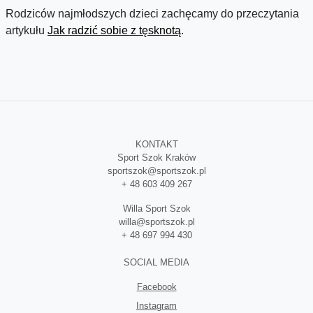
Rodziców najmłodszych dzieci zachęcamy do przeczytania
artykułu
Jak radzić sobie z tęsknotą
.
KONTAKT
Sport Szok Kraków
sportszok@sportszok
.pl
+ 48 603 409 267
Willa Sport Szok
willa@sportszok
.pl
+ 48 697 994 430
SOCIAL MEDIA
Facebook
Instagram