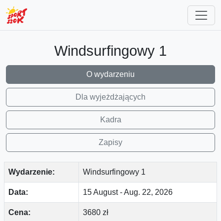
Windsurfingowy 1
O wydarzeniu
Dla wyjeżdżających
Kadra
Zapisy
Wydarzenie:
Windsurfingowy 1
Data:
15 August
-
Aug. 22, 2026
Cena:
3680 zł