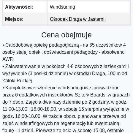
Aktywności:
Windsurfing
Miejsce:
Ośrodek Draga w Jastarnii
Cena obejmuje
• Całodobową opiekę pedagogiczną - na 35 uczestników 4
osoby stałej opieki, doświadczeni pedagodzy - absolwenci
AWF.
• Zakwaterowanie w pokojach 4-8 osobowych z łazienkami i
wyżywienie (3 posiłki dziennie) w ośrodku Draga, 100 m od
Zatoki Puckiej.
• Kompleksowe szkolenie windsurfingowe, prowadzone
przez 6 dodatkowych instruktorów Szkoły Boards, w grupach
do 7 osób. Zajęcia dwa razy dziennie po 2 godziny, w godz.
11.00-13.00 i 16.00-18.00, w sobotę 15 sierpnia wyłącznie w
godz. 16.00-18.00. W trakcie obozu planowana przerwa od
zajęć windsurfingowych na regenerację lub ewentualną
flautę - 1 dzień. Pierwsze zajęcia w sobotę 15.08, ostatnie