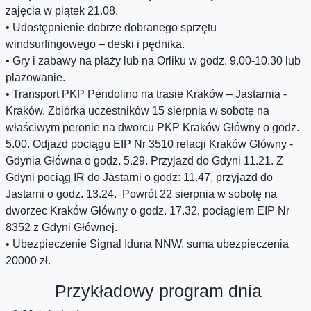
zajęcia w piątek 21.08.
• Udostępnienie dobrze dobranego sprzętu
windsurfingowego – deski i pędnika.
• Gry i zabawy na plaży lub na Orliku w godz. 9.00-10.30 lub
plażowanie.
• Transport PKP Pendolino na trasie Kraków – Jastarnia -
Kraków. Zbiórka uczestników 15 sierpnia w sobotę na
właściwym peronie na dworcu PKP Kraków Główny o godz.
5.00. Odjazd pociągu EIP Nr 3510 relacji Kraków Główny -
Gdynia Główna o godz. 5.29. Przyjazd do Gdyni 11.21. Z
Gdyni pociąg IR do Jastarni o godz: 11.47, przyjazd do
Jastarni o godz. 13.24. Powrót 22 sierpnia w sobotę na
dworzec Kraków Główny o godz. 17.32, pociągiem EIP Nr
8352 z Gdyni Głównej.
• Ubezpieczenie Signal Iduna NNW, suma ubezpieczenia
20000 zł.
Przykładowy program dnia