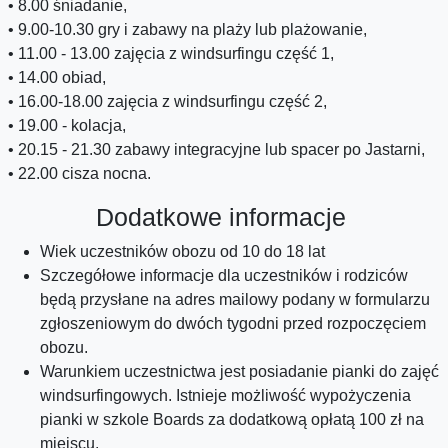
• 8.00 śniadanie,
• 9.00-10.30 gry i zabawy na plaży lub plażowanie,
• 11.00 - 13.00 zajęcia z windsurfingu część 1,
• 14.00 obiad,
• 16.00-18.00 zajęcia z windsurfingu część 2,
• 19.00 - kolacja,
• 20.15 - 21.30 zabawy integracyjne lub spacer po Jastarni,
• 22.00 cisza nocna.
Dodatkowe informacje
Wiek uczestników obozu od 10 do 18 lat
Szczegółowe informacje dla uczestników i rodziców
będą przysłane na adres mailowy podany w formularzu
zgłoszeniowym do dwóch tygodni przed rozpoczęciem
obozu.
Warunkiem uczestnictwa jest posiadanie pianki do zajęć
windsurfingowych. Istnieje możliwość wypożyczenia
pianki w szkole Boards za dodatkową opłatą 100 zł na
miejscu.